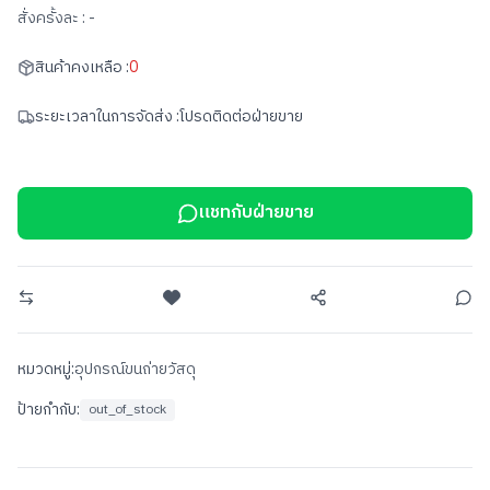
สั่งครั้งละ :
-
สินค้าคงเหลือ :
0
ระยะเวลาในการจัดส่ง :
โปรดติดต่อฝ่ายขาย
แชทกับฝ่ายขาย
หมวดหมู่:
อุปกรณ์ขนถ่ายวัสดุ
ป้ายกำกับ:
out_of_stock