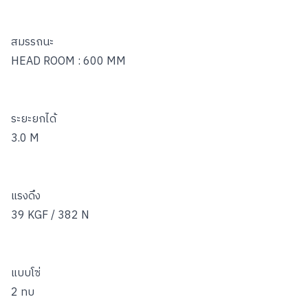
สมรรถนะ
HEAD ROOM : 600 MM
ระยะยกได้
3.0 M
แรงดึง
39 KGF / 382 N
แบบโซ่
2 ทบ