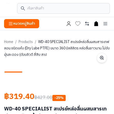
หมวดหมู่สินค้า
open cart
Home
/
Products
/
WD-40 SPECIALIST สเปรย์หล่อลื่นผสมสารเทฟ
ลอน ชนิดแห้ง (Dry Lube PTFE) ขนาด 360 มิลลิลิตร หล่อลื่นยาวนาน ไม่จับ
ฝุ่นละออง (ดับบลิวดี สี่สิบ สเป
฿319.40
฿427.00
-
25
%
WD-40 SPECIALIST สเปรย์หล่อลื่นผสมสารเท