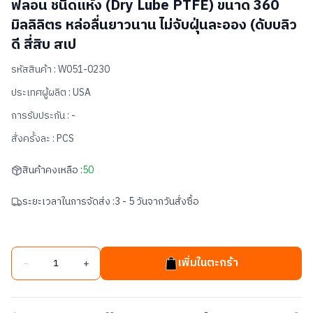
ฟลอน ชนิดแห้ง (Dry Lube PTFE) ขนาด 360
มิลลิลิตร หล่อลื่นยาวนาน ไม่จับฝุ่นละออง (ดับบลิว
ดี สี่สิบ สเป
รหัสสินค้า :
W051-0230
ประเทศผู้ผลิต :
USA
การรับประกัน :
-
สั่งครั้งละ :
PCS
สินค้าคงเหลือ :
50
ระยะเวลาในการจัดส่ง :
3 - 5 วันจากวันสั่งซื้อ
เพิ่มในตะกร้า
−
+