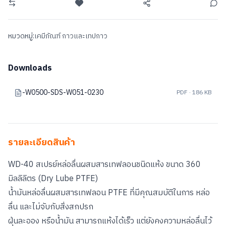
หมวดหมู่:
เคมีภัณฑ์ กาวและเทปกาว
Downloads
-W0500-SDS-W051-0230
PDF · 186 KB
รายละเอียดสินค้า
WD-40 สเปรย์หล่อลื่นผสมสารเทฟลอนชนิดแห้ง ขนาด 360
มิลลิลิตร (Dry Lube PTFE)
น้ำมันหล่อลื่นผสมสารเทฟลอน PTFE ที่มีคุณสมบัติในการ หล่อ
ลื่น และไม่จับกับสิ่งสกปรก
ฝุ่นละออง หรือน้ำมัน สามารถแห้งได้เร็ว แต่ยังคงความหล่อลื่นไว้