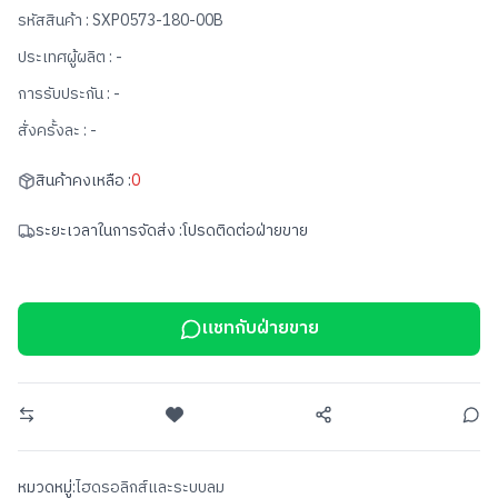
รหัสสินค้า :
SXP0573-180-00B
ประเทศผู้ผลิต :
-
การรับประกัน :
-
สั่งครั้งละ :
-
สินค้าคงเหลือ :
0
ระยะเวลาในการจัดส่ง :
โปรดติดต่อฝ่ายขาย
แชทกับฝ่ายขาย
หมวดหมู่:
ไฮดรอลิกส์และระบบลม