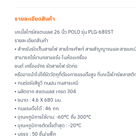
รายละเอียดสินค้า
เคเบิ้ลไทร์สแตนเลส 26 นิ้ว POLO รุ่น PLG-680ST
รายละเอียดสินค้า
• สำหรับรัดเก็บสายไฟ สายโทรศัพท์ สายสัญญาณและสายเคเบิล
สามารถใช้งานกลางแจ้ง ในห้องเครื่อง
ยนต์ เครื่องจักร รัดสายไฟ รัดท่อ
หรืออาจนำไปใช้รัดวัตถุที่ต้องการแรงดึงสูง ที่เคเบิ้ลไทร์พลาสติ
• ทนต่อรังสียูวี ทนฝน ทนสารเคมี
• ผลิตจาก สแตนเลส เกรด 304
• ขนาด : 4.6 X 680 มม.
• ทนแรงดึงได้ : 46 กก.
• อุณหภูมิการใช้งาน: -60°C ถึง 300°C
• อุณหภูมิการติดตั้งต่ำสุด : -20°C
• บรรจุ : 50 ชิ้น/แพ็ค