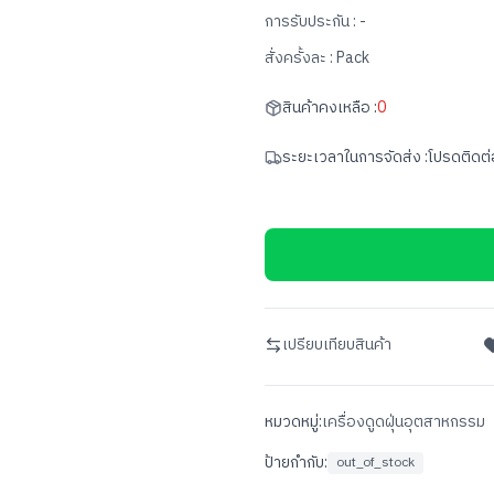
การรับประกัน :
-
สั่งครั้งละ :
Pack
สินค้าคงเหลือ :
0
ระยะเวลาในการจัดส่ง :
โปรดติดต่
เปรียบเทียบสินค้า
หมวดหมู่:
เครื่องดูดฝุ่นอุตสาหกรรม
ป้ายกำกับ:
out_of_stock