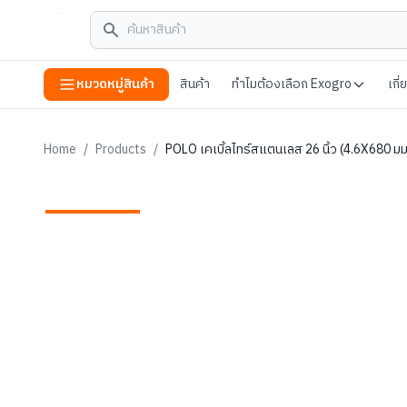
หมวดหมู่สินค้า
สินค้า
ทำไมต้องเลือก Exogro
เกี
Home
/
Products
/
POLO เคเบิ้ลไทร์สแตนเลส 26 นิ้ว (4.6X680 ม