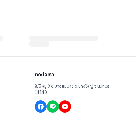
ติดต่อเรา
8/5 หมู่ 3 ต.บางแม่บาง อ.บางใหญ่ จ.นนทบุรี
11140