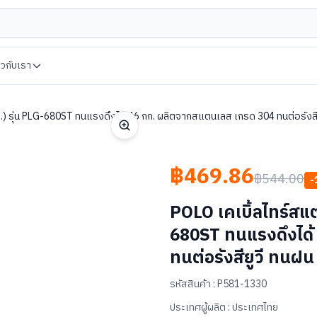
่ยวกับเรา
ม.) รุ่น PLG-680ST ทนแรงดึงได้ 46 กก. ผลิตจากสแตนเลส เกรด 304 ทนต่อรังสี
฿469.86
฿544.00
-
POLO เคเบิ้ลไทร์สแต
680ST ทนแรงดึงได้
ทนต่อรังสียูวี ทนฝ
รหัสสินค้า :
P581-1330
ประเทศผู้ผลิต :
ประเทศไทย