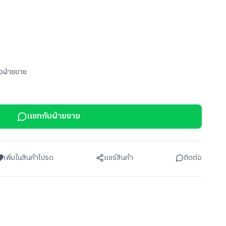
อฝ่ายขาย
แชทกับฝ่ายขาย
เพิ่มในสินค้าโปรด
แชร์สินค้า
ติดต่อ