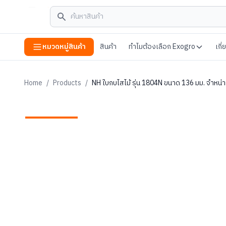
หมวดหมู่สินค้า
สินค้า
ทำไมต้องเลือก Exogro
เกี
Home
/
Products
/
NH ใบกบไสไม้ รุ่น 1804N ขนาด 136 มม. จำหน่าย 