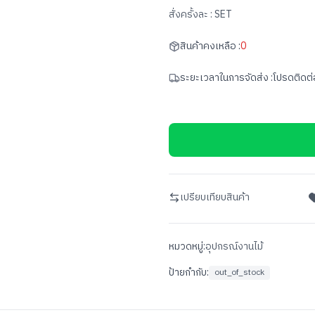
สั่งครั้งละ :
SET
สินค้าคงเหลือ :
0
ระยะเวลาในการจัดส่ง :
โปรดติดต่
เปรียบเทียบสินค้า
หมวดหมู่:
อุปกรณ์งานไม้
ป้ายกำกับ:
out_of_stock