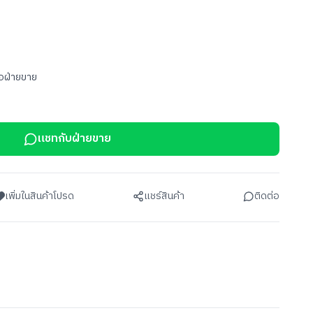
อฝ่ายขาย
แชทกับฝ่ายขาย
เพิ่มในสินค้าโปรด
แชร์สินค้า
ติดต่อ