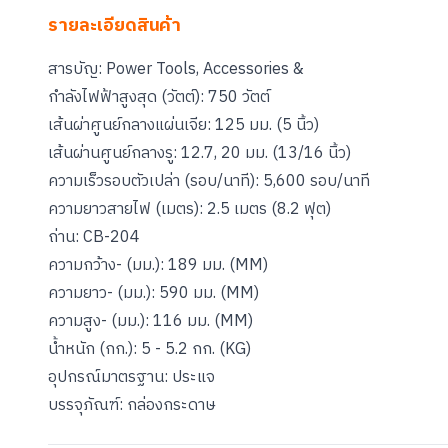
รายละเอียดสินค้า
สารบัญ: Power Tools, Accessories &
กำลังไฟฟ้าสูงสุด (วัตต์): 750 วัตต์
เส้นผ่าศูนย์กลางแผ่นเจีย: 125 มม. (5 นิ้ว)
เส้นผ่านศูนย์กลางรู: 12.7, 20 มม. (13/16 นิ้ว)
ความเร็วรอบตัวเปล่า (รอบ/นาที): 5,600 รอบ/นาที
ความยาวสายไฟ (เมตร): 2.5 เมตร (8.2 ฟุต)
ถ่าน: CB-204
ความกว้าง- (มม.): 189 มม. (MM)
ความยาว- (มม.): 590 มม. (MM)
ความสูง- (มม.): 116 มม. (MM)
น้ำหนัก (กก.): 5 - 5.2 กก. (KG)
อุปกรณ์มาตรฐาน: ประแจ