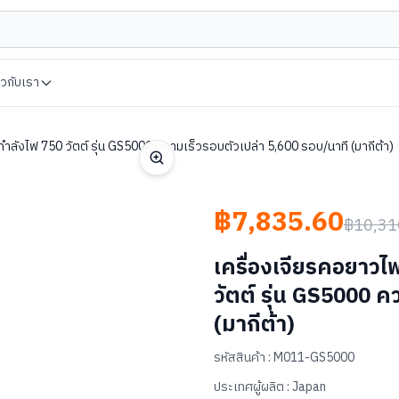
่ยวกับเรา
ำลังไฟ 750 วัตต์ รุ่น GS5000 ความเร็วรอบตัวเปล่า 5,600 รอบ/นาที (มากีต้า)
฿7,835.60
฿10,31
เครื่องเจียรคอยาวไ
วัตต์ รุ่น GS5000 ค
(มากีต้า)
รหัสสินค้า :
M011-GS5000
ประเทศผู้ผลิต :
Japan