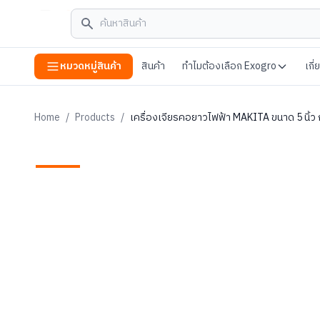
หมวดหมู่สินค้า
สินค้า
ทำไมต้องเลือก Exogro
เกี
Home
/
Products
/
เครื่องเจียรคอยาวไฟฟ้า MAKITA ขนาด 5 นิ้ว ก