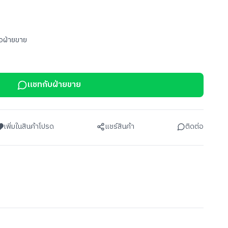
อฝ่ายขาย
แชทกับฝ่ายขาย
เพิ่มในสินค้าโปรด
แชร์สินค้า
ติดต่อ