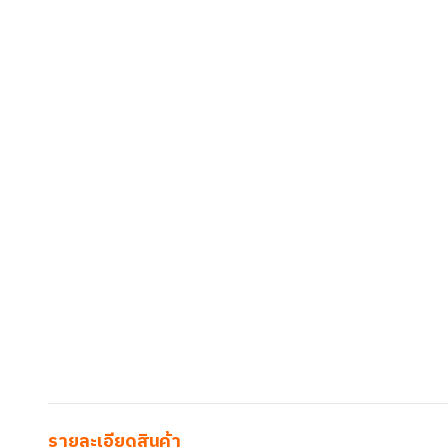
รายละเอียดสินค้า