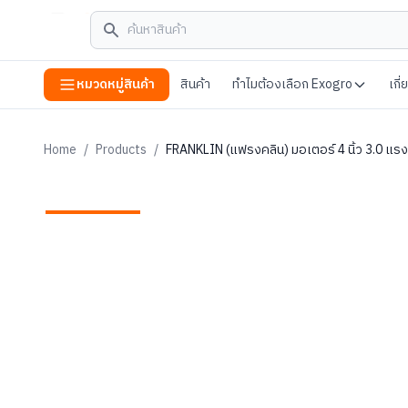
หมวดหมู่สินค้า
สินค้า
ทำไมต้องเลือก Exogro
เกี
Home
/
Products
/
FRANKLIN (แฟรงคลิน) มอเตอร์ 4 นิ้ว 3.0 แรงม้า