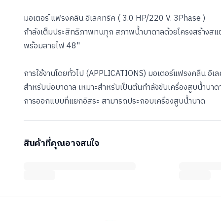
มอเตอร์ แฟรงคลิน อิเลคทริค ( 3.0 HP/220 V. 3Phase )
กำลังเต็มประสิทธิภาพทนทุก สภาพน้ำบาดาลด้วยโครงสร้างส
พร้อมสายไฟ 48"
การใช้งานโดยทั่วไป (APPLICATIONS) มอเตอร์แฟรงคลืน อิเล
สำหรับบ่อบาดาล เหมาะสำหรับเป็นต้นกำลังขับเครื่องสูบน้ำบาด
การออกแบบที่แยกอิสระ สามารถประกอบเครื่องสูบน้ำบาด
สินค้าที่คุณอาจสนใจ