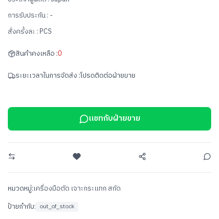
การรับประกัน :
-
สั่งครั้งละ :
PCS
สินค้าคงเหลือ :
0
ระยะเวลาในการจัดส่ง :
โปรดติดต่อฝ่ายขาย
แชทกับฝ่ายขาย
หมวดหมู่:
เครื่องมือตัด เจาะกระแทก สกัด
ป้ายกำกับ:
out_of_stock