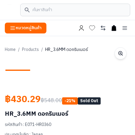
หมวดหมู่สินค้า
open cart
Home
/
Products
/
HR_3.6MM ดอกริมเมอร์
฿430.29
฿548.00
-
21
%
Sold Out
HR_3.6MM ดอกริมเมอร์
รหัสสินค้า :
E071-HR0360
ประเทศผู้ผลิต :
Japan