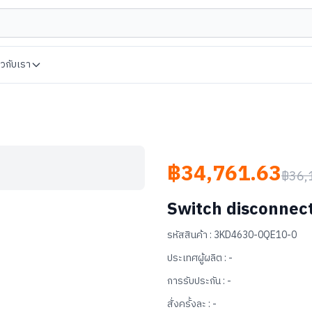
่ยวกับเรา
฿34,761.63
฿36,
Switch disconnect
รหัสสินค้า :
3KD4630-0QE10-0
ประเทศผู้ผลิต :
-
การรับประกัน :
-
สั่งครั้งละ :
-