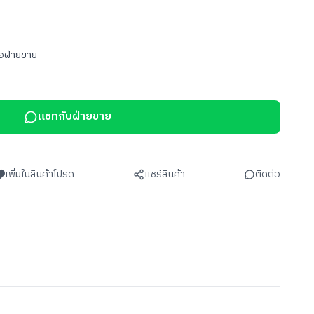
อฝ่ายขาย
แชทกับฝ่ายขาย
เพิ่มในสินค้าโปรด
แชร์สินค้า
ติดต่อ