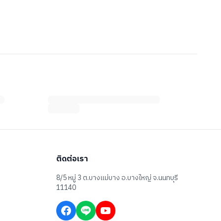
ติดต่อเรา
8/5 หมู่ 3 ต.บางแม่บาง อ.บางใหญ่ จ.นนทบุรี
11140