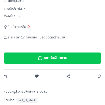
ประเทศผู้ผลิต :
-
การรับประกัน :
-
สั่งครั้งละ :
-
สินค้าคงเหลือ :
0
ระยะเวลาในการจัดส่ง :
โปรดติดต่อฝ่ายขาย
แชทกับฝ่ายขาย
หมวดหมู่:
ไฮดรอลิกส์และระบบลม
ป้ายกำกับ:
out_of_stock